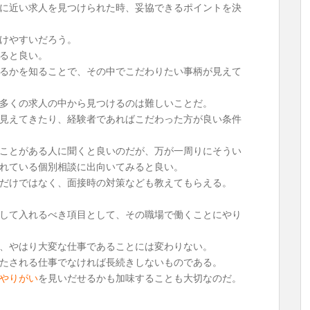
に近い求人を見つけられた時、妥協できるポイントを決
けやすいだろう。
ると良い。
るかを知ることで、その中でこだわりたい事柄が見えて
多くの求人の中から見つけるのは難しいことだ。
見えてきたり、経験者であればこだわった方が良い条件
ことがある人に聞くと良いのだが、万が一周りにそうい
れている個別相談に出向いてみると良い。
だけではなく、面接時の対策なども教えてもらえる。
して入れるべき項目として、その職場で働くことにやり
、やはり大変な仕事であることには変わりない。
たされる仕事でなければ長続きしないものである。
やりがい
を見いだせるかも加味することも大切なのだ。