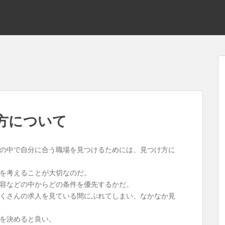
方について
の中で自分に合う職場を見つけるためには、見つけ方に
を考えることが大切なのだ。
容などの中からどの条件を優先するかだ。
くさんの求人を見ている間にぶれてしまい、なかなか見
を決めると良い。