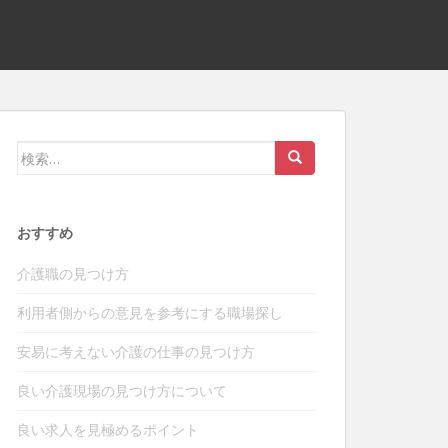
検
索:
おすすめ
介護職の見つけ方
利用者側からの意見を参考にする職場探し
安易に考えない介護の仕事の見つけ方
良い介護現場の見つけ方について
良い求人を見極めるポイント