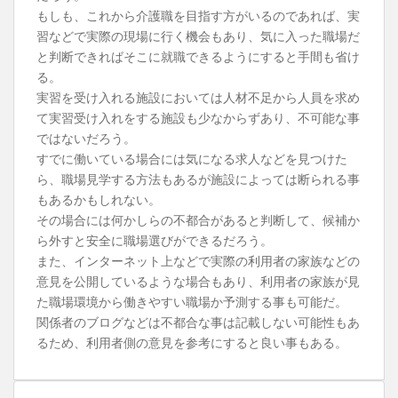
もしも、これから介護職を目指す方がいるのであれば、実
習などで実際の現場に行く機会もあり、気に入った職場だ
と判断できればそこに就職できるようにすると手間も省け
る。
実習を受け入れる施設においては人材不足から人員を求め
て実習受け入れをする施設も少なからずあり、不可能な事
ではないだろう。
すでに働いている場合には気になる求人などを見つけた
ら、職場見学する方法もあるが施設によっては断られる事
もあるかもしれない。
その場合には何かしらの不都合があると判断して、候補か
ら外すと安全に職場選びができるだろう。
また、インターネット上などで実際の利用者の家族などの
意見を公開しているような場合もあり、利用者の家族が見
た職場環境から働きやすい職場か予測する事も可能だ。
関係者のブログなどは不都合な事は記載しない可能性もあ
るため、利用者側の意見を参考にすると良い事もある。